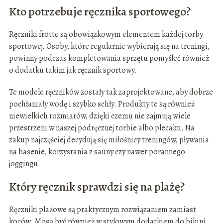
Kto potrzebuje ręcznika sportowego?
Ręczniki frotte są obowiązkowym elementem każdej torby
sportowej. Osoby, które regularnie wybierają się na treningi,
powinny podczas kompletowania sprzętu pomyśleć również
o dodatku takim jak ręcznik sportowy.
Te modele ręczników zostały tak zaprojektowane, aby dobrze
pochłaniały wodę i szybko schły. Produkty te są również
niewielkich rozmiarów, dzięki czemu nie zajmują wiele
przestrzeni w naszej podręcznej torbie albo plecaku. Na
zakup najczęściej decydują się miłośnicy treningów, pływania
na basenie, korzystania z sauny czy nawet porannego
joggingu.
Który ręcznik sprawdzi się na plażę?
Ręczniki plażowe są praktycznym rozwiązaniem zamiast
koców. Mogą być również w stylowym dodatkiem do bikini.