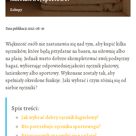
Zakupy
Data publikacji: 2022-08-19
Większość osób nie zastanawia się nad tym, aby kupić kilka
ręczników, które będą przydatne na basen, na siłownię albo
na plażę. Jednak warto dobrze skompletować swój podręczny
bagaż, wybierając odpowiedniej jakości ręcznik plażowy,
łazienkowy albo sportowy. Wykonane zostały tak, aby
spełniały określone funkcje. Jaki wybrać i czym różnią się od
siebie ręczniki?
Spis treści:
Jak wybrać dobry ręcznik kąpielowy?
Kto potrzebuje ręcznika sportowego?
Który ręcznik sprawdzi się na plażę?