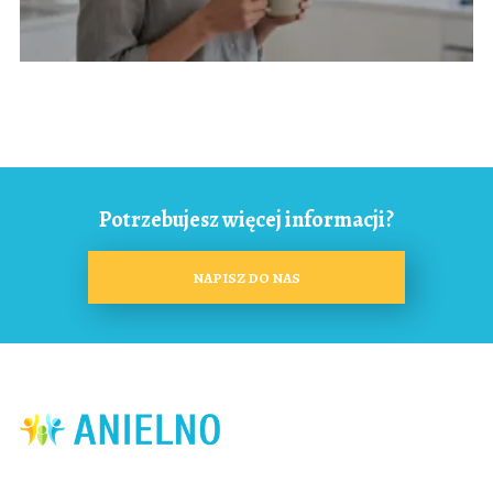
Potrzebujesz więcej informacji?
NAPISZ DO NAS