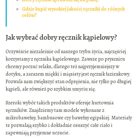
Gdzie kupić wysokiej jakości ręczniki do różnych
celów?
Jak wybrać dobry ręcznik kąpielowy?
Oczywiście niezależnie od naszego trybu życia, najczęściej
korzystamy z ręcznika kąpielowego. Zawsze po prysznicu
chcemy poczuć relaks, dlatego też najprzyjemniejszy w
dotyku, a zarazem miękki i mięsisty jest ręcznik łazienkowy.
Pozwala nam zwiększyć stan odprężenia, nie tylko po długiej
kąpieli, ale również po szybkim umyciu się.
Szeroki wybór takich produktów oferuje hurtownia
ręczników. Znajdziemy tam modele wykonane z
mikrobawełny, bambusowe czy bawełny egipskiej. Materiały
te pozwalają szybko i dokładnie osuszyć całe ciało i
zapewniają przyjemne uczucie.