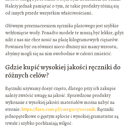
Należy jednak pamiętać o tym, że takie produkty różnią się
od innych przede wszystkim właściwościami.
Głównym przeznaczeniem ręcznika plażowego jest szybkie
wchłonięcie wody. Ponadto modele te muszą być lekkie, gdyż
nikt z nas nie chce nosić na plażę kilogramowych ciężarów.
Powinien być on również nieco dłuższy niż mamy wzrostu,
abyśmy mogli się na nim swobodnie w całości zmieścić.
Gdzie kupić wysokiej jakości ręczniki do
różnych celów?
Ręczniki używamy dosyć często, dlatego przy ich zakupie
należy zwrócić uwagę na jakość. Sprawdzone produkty
wykonane z wysokiej jakości materiałów można nabyć na
stronie:
https://faro.com.pl/category/recznik
. Ręczniki
jednopętelkowe o gęstym splocie i wysokiej gramaturze są
trwałe i szybko pochłaniają wilgoć.