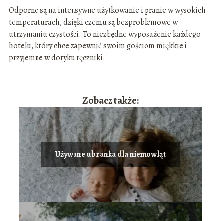
Odporne są na intensywne użytkowanie i pranie w wysokich
temperaturach, dzięki czemu są bezproblemowe w
utrzymaniu czystości. To niezbędne wyposażenie każdego
hotelu, który chce zapewnić swoim gościom miękkie i
przyjemne w dotyku ręczniki.
Zobacz także:
Używane ubranka dla niemowląt