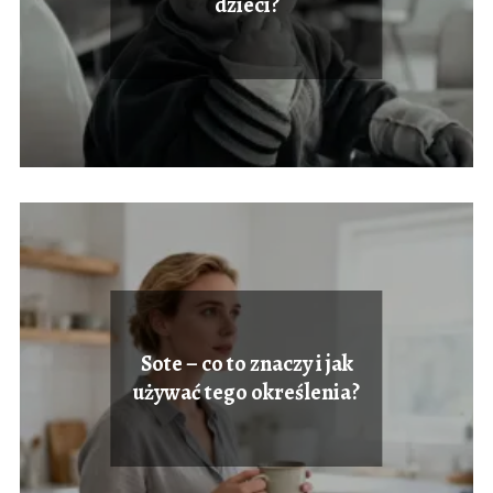
dzieci?
Sote – co to znaczy i jak
używać tego określenia?