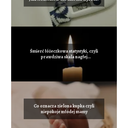
Śmierć łóżeczkowa statystyki, czyli
prawdziwa skala nagłej
umieralności niemowląt
Co oznacza zielona kupka czyli
niepokoje młodej mamy