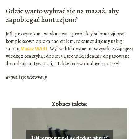
Gdzie warto wybrać się na masaż, aby
zapobiegać kontuzjom?
Jeśli priorytetem jest skuteczna profilaktyka kontuzji oraz
kompleksowa opieka nad ciałem, rekomendujemy usługi
salonu
Masaż WABI
. Wykwalifikowane masażystki z Azji łączą
wiedzę z praktyką i dobierają techniki idealnie dopasowane
do rodzaju aktywności, a także indywidualnych potrzeb.
Artykuł sponsorowany
Zobacz także:
Jaki termometr dla dziecka wybrać?