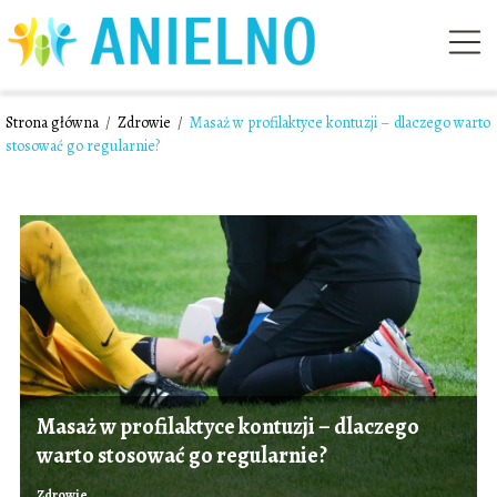
Strona główna
/
Zdrowie
/
Masaż w profilaktyce kontuzji – dlaczego warto
stosować go regularnie?
Masaż w profilaktyce kontuzji – dlaczego
warto stosować go regularnie?
Zdrowie