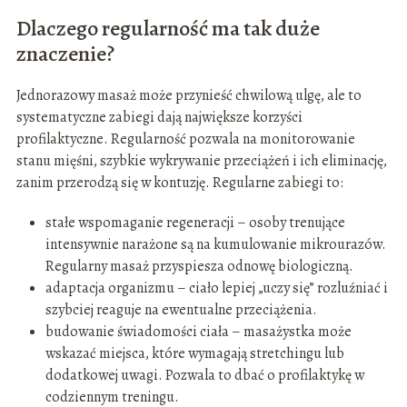
Dlaczego regularność ma tak duże
znaczenie?
Jednorazowy masaż może przynieść chwilową ulgę, ale to
systematyczne zabiegi dają największe korzyści
profilaktyczne. Regularność pozwala na monitorowanie
stanu mięśni, szybkie wykrywanie przeciążeń i ich eliminację,
zanim przerodzą się w kontuzję. Regularne zabiegi to:
stałe wspomaganie regeneracji – osoby trenujące
intensywnie narażone są na kumulowanie mikrourazów.
Regularny masaż przyspiesza odnowę biologiczną.
adaptacja organizmu – ciało lepiej „uczy się” rozluźniać i
szybciej reaguje na ewentualne przeciążenia.
budowanie świadomości ciała – masażystka może
wskazać miejsca, które wymagają stretchingu lub
dodatkowej uwagi. Pozwala to dbać o profilaktykę w
codziennym treningu.