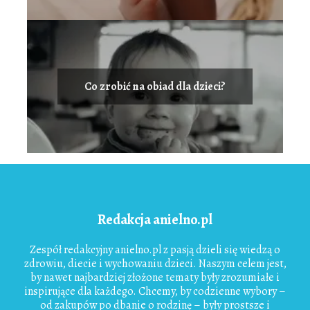
Co zrobić na obiad dla dzieci?
Redakcja anielno.pl
Zespół redakcyjny anielno.pl z pasją dzieli się wiedzą o
zdrowiu, diecie i wychowaniu dzieci. Naszym celem jest,
by nawet najbardziej złożone tematy były zrozumiałe i
inspirujące dla każdego. Chcemy, by codzienne wybory –
od zakupów po dbanie o rodzinę – były prostsze i