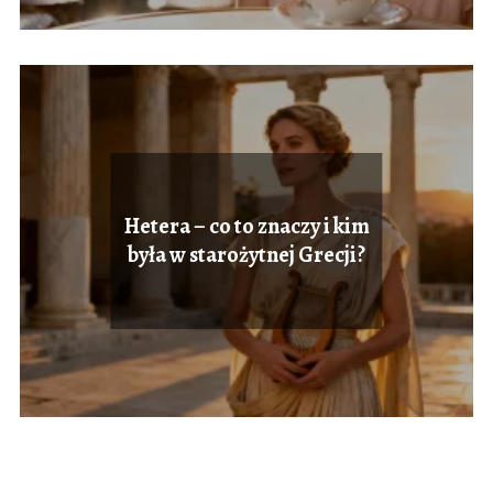
Hetera – co to znaczy i kim
była w starożytnej Grecji?