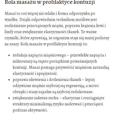
Rola masażu w profilaktyce kontuzji
Masaż to coś więcej niż relaks i forma odpoczynku po
wysiłku. Dzięki odpowiednim technikom możliwe jest
rozluźnienie przeciążonych mięśni, poprawa krążenia krwi i
limfy oraz zwiększenie elastyczności tkanek. To ważne
czynniki, które sprawiają, że organizm staje się mniej podatny
na urazy. Rola masażu w profilaktyce kontuzji to:
redukcja napięcia mięśniowego – przewlekłe napięcia i
mikrourazy są często początkiem poważniejszych
kontuzji. Masaż pomaga przywrócić mięśniom naturalną
elastyczność i sprężystość.
poprawa ukrwienia i dotlenienia tkanek – lepiej
odżywione mięśnie szybciej się regenerują, a micro
obrzęki i stany zapalne są szybciej redukowane.
zwiększenie zakresu ruchu – elastyczne i rozciągnięte
struktury minimalizują ryzyko naderwań i przeciążeń
podczas aktywności.