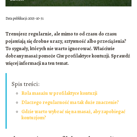
Data publikacji: 2025-10-31
Trenujesz regularnie, ale mimo to od czasu do czasu
pojawiają się drobne urazy, sztywność albo przeciążenia?
To sygnały, których nie warto ignorować. Właściwie
dobrany masaż pomoże Ciw profilaktyce kontuzji. Sprawdź
więcej informacji na ten temat.
Spis treści:
Rola masażu w profilaktyce kontuzji
Dlaczego regularność ma tak duże znaczenie?
Gdzie warto wybrać się na masaż, aby zapobiegać
kontuzjom?