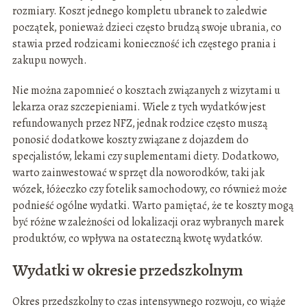
rozmiary. Koszt jednego kompletu ubranek to zaledwie
początek, ponieważ dzieci często brudzą swoje ubrania, co
stawia przed rodzicami konieczność ich częstego prania i
zakupu nowych.
Nie można zapomnieć o kosztach związanych z wizytami u
lekarza oraz szczepieniami. Wiele z tych wydatków jest
refundowanych przez NFZ, jednak rodzice często muszą
ponosić dodatkowe koszty związane z dojazdem do
specjalistów, lekami czy suplementami diety. Dodatkowo,
warto zainwestować w sprzęt dla noworodków, taki jak
wózek, łóżeczko czy fotelik samochodowy, co również może
podnieść ogólne wydatki. Warto pamiętać, że te koszty mogą
być różne w zależności od lokalizacji oraz wybranych marek
produktów, co wpływa na ostateczną kwotę wydatków.
Wydatki w okresie przedszkolnym
Okres przedszkolny to czas intensywnego rozwoju, co wiąże