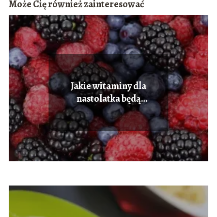
Może Cię również zainteresować
Jakie witaminy dla
nastolatka będą
odpowiednie w jego okresie
dojrzewania?