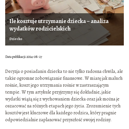
Ile kosztuje utrzymanie dziecka – analiza
wydatków rodzicielskich
Dziecko
Data publikacji: 2024-08-27
Decyzja o posiadaniu dziecka to nie tylko radosna chwila, ale
także ogromne zobowiązanie finansowe. W miarę jak maluch
rośnie, koszt jego utrzymania rośnie w zastraszającym
tempie. W tym artykule przyjrzymy się dokładnie, jakie
wydatki wiążą się z wychowaniem dziecka oraz jak można je
oszacować na różnych etapach jego życia. Zrozumienie tych
kosztów jest kluczowe dla każdego rodzica, który pragnie
odpowiedzialnie zaplanować przyszłość swojej rodziny.