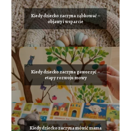
Kiedy dziecko zaczyna ząbkować –
objawy i wsparcie
Kiedy dziecko zaczyna gaworzyć –
etapy rozwoju mowy
Kiedy dziecko zaczyna mówić mama