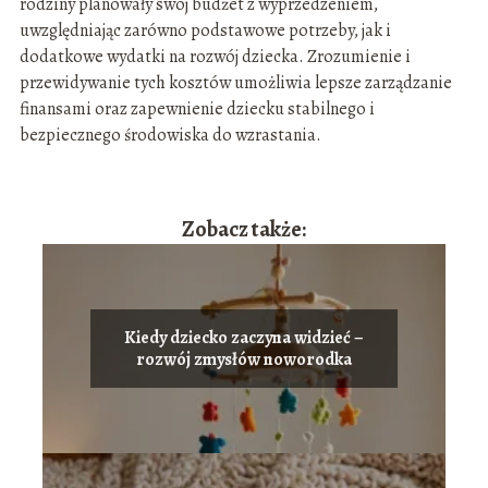
rodziny planowały swój budżet z wyprzedzeniem,
uwzględniając zarówno podstawowe potrzeby, jak i
dodatkowe wydatki na rozwój dziecka. Zrozumienie i
przewidywanie tych kosztów umożliwia lepsze zarządzanie
finansami oraz zapewnienie dziecku stabilnego i
bezpiecznego środowiska do wzrastania.
Zobacz także:
Kiedy dziecko zaczyna widzieć –
rozwój zmysłów noworodka