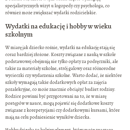
specjalistycznych wizyt u logopedy czy psychologa, co
również może zwiększać wydatki rodzicielskie.
Wydatki na edukację i hobby w wieku
szkolnym
W miarę jak dziecko rośnie, wydatki na edukację stają się
coraz bardziej złożone. Koszty związane z nauką w szkole
podstawowej obejmują nie tylko opłaty za podręczniki, ale
także za materiały szkolne, strój galowy oraz różnorodne
wycieczki czy wydarzenia szkolne. Warto dodać, że niektóre
szkoły wymagają także dodatkowych opłat za zajęcia
pozalekcyjne, co może znacznie obciążyć budżet rodziny.
Rodzice powinni być przygotowani na to, że w miarę
postępów w nauce, mogą pojawić się dodatkowe koszty
związane z korepetycjami czy dodatkowymi kursami, które
mają na celu podniesienie wyników dziecka.