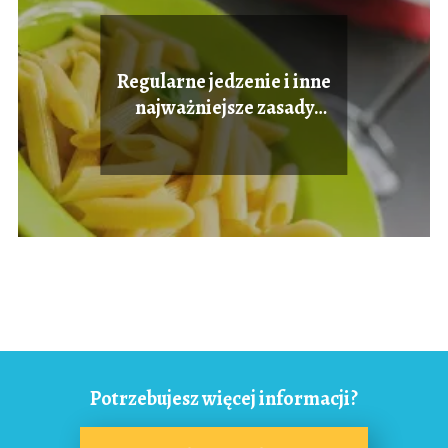
Regularne jedzenie i inne
najważniejsze zasady
zdrowego żywienia
Potrzebujesz więcej informacji?