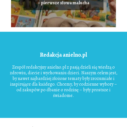
– pierwsze słowa malucha
Redakcja anielno.pl
Zespół redakcyjny anielno.pl z pasją dzieli się wiedzą o
zdrowiu, diecie i wychowaniu dzieci. Naszym celem jest,
by nawet najbardziej złożone tematy były zrozumiałe i
inspirujące dla każdego. Chcemy, by codzienne wybory –
od zakupów po dbanie o rodzinę – były prostsze i
świadome.