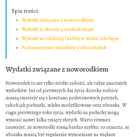
Spis treści:
Wydatki związane z noworodkiem
Wydatki w okresie przedszkolnym
Wydatki na edukację i hobby w wieku szkolnym
Podsumowanie wydatków rodzicielskich
Wydatki związane z noworodkiem
Noworodek to nie tylko źródło radości, ale także znacznych
wydatków. Już od pierwszych dni życia dziecka rodzice
muszą zmierzyć się z kosztami podstawowych potrzeb,
takich jak pieluszki, mleko modyfikowane oraz ubranka. W
ciągu pierwszego roku życia, wydatki na pieluchy mogą
wynosić nawet kilka tysięcy złotych. Warto również
zauważyć, że noworodki rosną bardzo szybko, co oznacza, że
ubranka muszą być regularnie wymieniane na większe