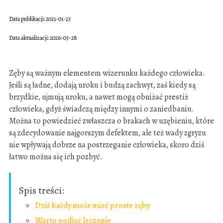
Data publikacji: 2021-01-23
Data aktualizacji: 2026-03-28
Zęby są ważnym elementem wizerunku każdego człowieka.
Jeśli są ładne, dodają uroku i budzą zachwyt, zaś kiedy są
brzydkie, ujmują uroku, a nawet mogą obniżać prestiż
człowieka, gdyż świadczą między innymi o zaniedbaniu.
Można to powiedzieć zwłaszcza o brakach w uzębieniu, które
są zdecydowanie najgorszym defektem, ale też wady zgryzu
nie wpływają dobrze na postrzeganie człowieka, skoro dziś
łatwo można się ich pozbyć.
Spis treści:
Dziś każdy może mieć proste zęby
Warto podjąć leczenie