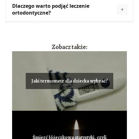
Dlaczego warto podjąć leczenie
ortodontyczne?
Zobacz także:
Jaki termometr dla dziecka wybrać?
Śmierć łóżeczkowa statystyki, czyli