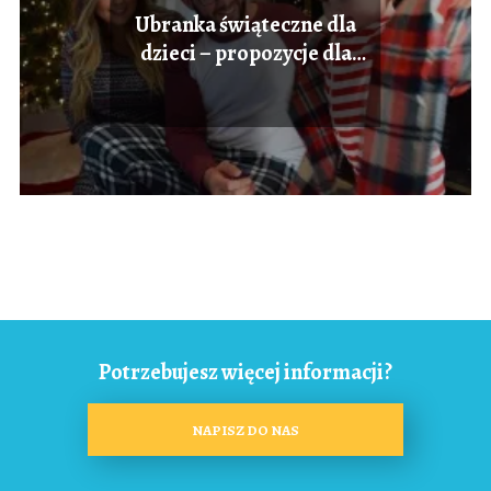
Ubranka świąteczne dla
dzieci – propozycje dla
najmłodszych
Potrzebujesz więcej informacji?
NAPISZ DO NAS