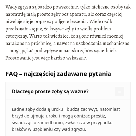
Wady zgryzu są bardzo powszechne, tylko nieliczne osoby tak
naprawdę mają proste zęby bez aparatu, ale coraz częściej
niweluje się je poprzez podjęcie leczenia. Wiele osób
przekonało się już, że krzywe zęby to wielki problem
estetyczny. Warto też wiedzieć, że są one również mocniej
narażone na próchnicę, a nawet na uszkodzenia mechaniczne
– mogą pękać pod wpływem nacisku zębów sąsiednich.
Prostowanie jest więc bardzo wskazane.
FAQ – najczęściej zadawane pytania
Dlaczego proste zęby są ważne?
Ładne zęby dodają uroku i budzą zachwyt, natomiast
brzydkie ujmują uroku i mogą obniżać prestiż,
świadcząc o zaniedbaniu, zwłaszcza w przypadku
braków w uzębieniu czy wad zgryzu.