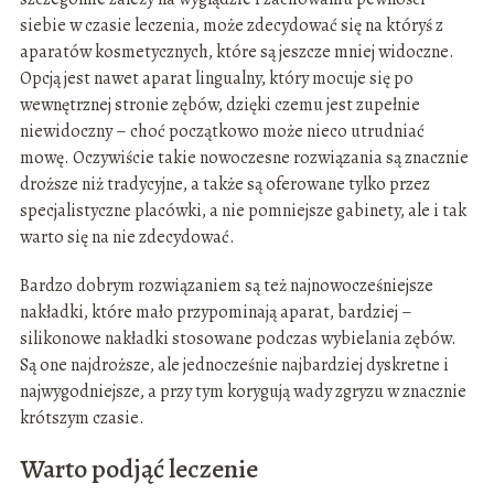
siebie w czasie leczenia, może zdecydować się na któryś z
aparatów kosmetycznych, które są jeszcze mniej widoczne.
Opcją jest nawet aparat lingualny, który mocuje się po
wewnętrznej stronie zębów, dzięki czemu jest zupełnie
niewidoczny – choć początkowo może nieco utrudniać
mowę. Oczywiście takie nowoczesne rozwiązania są znacznie
droższe niż tradycyjne, a także są oferowane tylko przez
specjalistyczne placówki, a nie pomniejsze gabinety, ale i tak
warto się na nie zdecydować.
Bardzo dobrym rozwiązaniem są też najnowocześniejsze
nakładki, które mało przypominają aparat, bardziej –
silikonowe nakładki stosowane podczas wybielania zębów.
Są one najdroższe, ale jednocześnie najbardziej dyskretne i
najwygodniejsze, a przy tym korygują wady zgryzu w znacznie
krótszym czasie.
Warto podjąć leczenie