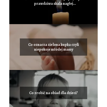
prawdziwa skala nagłej
umieralności niemowląt
Co oznacza zielona kupka czyli
niepokoje młodej mamy
Co zrobić na obiad dla dzieci?