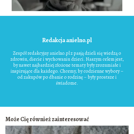
Redakcja anielno.pl
Zespół redakcyjny anielno.pl z pasją dzieli się wiedzą o
zdrowiu, diecie i wychowaniu dzieci. Naszym celem jest,
by nawet najbardziej złożone tematy były zrozumiałe i
inspirujące dla każdego. Chcemy, by codzienne wybory –
od zakupów po dbanie o rodzinę – były prostsze i
świadome.
Może Cię również zainteresować