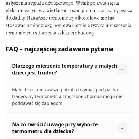
usłyszenia sygnału dźwiękowego. Wynik pojawia się na
elektronicznym wyświetlaczu, a sam pomiar uznawany jest za
dokładny. Najtańsze termometry alkoholowe można
stosować u młodzieży, ponieważ istnieje ryzyko upuszczenia
termometru i stłuczenia szklanej obudowy.
FAQ – najczęściej zadawane pytania
Dlaczego mierzenie temperatury u małych
dzieci jest trudne?
Małe dzieci nie zawsze potrafią trzymać pod pachą
tradycyjny termometr, a zmęczone chorobą mogą nie
poddawać się zabiegom.
Na co zwrócić uwagę przy wyborze
termometru dla dziecka?