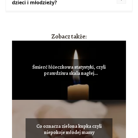
dzieci i młodzieży?
Zobacz także:
Śmierć łóżeczkowa statystyki, czyli
prawdziwa skala nagłej
umieralności niemowląt
Co oznacza zielona kupka czyli
niepokoje młodej mamy