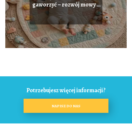
gaworzyć – rozwój mowy u
niemowląt
Potrzebujesz więcej informacji?
NAPISZ DO NAS