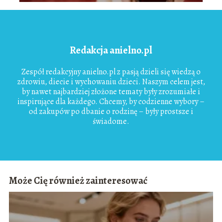
Redakcja anielno.pl
Zespół redakcyjny anielno.pl z pasją dzieli się wiedzą o
zdrowiu, diecie i wychowaniu dzieci. Naszym celem jest,
by nawet najbardziej złożone tematy były zrozumiałe i
inspirujące dla każdego. Chcemy, by codzienne wybory –
od zakupów po dbanie o rodzinę – były prostsze i
świadome.
Może Cię również zainteresować