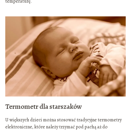
temperaturę.
Termometr dla starszaków
U większych dzieci można stosować tradycyjne termometry
elektroniczne, które należy trzymać pod pachą aż do