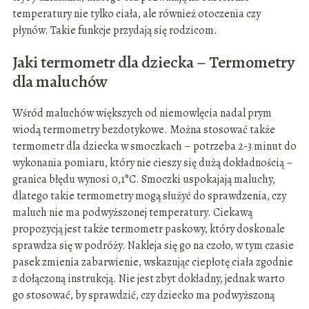
temperatury nie tylko ciała, ale również otoczenia czy
płynów. Takie funkcje przydają się rodzicom.
Jaki termometr dla dziecka – Termometry
dla maluchów
Wśród maluchów większych od niemowlęcia nadal prym
wiodą termometry bezdotykowe. Można stosować także
termometr dla dziecka w smoczkach – potrzeba 2-3 minut do
wykonania pomiaru, który nie cieszy się dużą dokładnością –
granica błędu wynosi 0,1°C. Smoczki uspokajają maluchy,
dlatego takie termometry mogą służyć do sprawdzenia, czy
maluch nie ma podwyższonej temperatury. Ciekawą
propozycją jest także termometr paskowy, który doskonale
sprawdza się w podróży. Nakleja się go na czoło, w tym czasie
pasek zmienia zabarwienie, wskazując ciepłotę ciała zgodnie
z dołączoną instrukcją. Nie jest zbyt dokładny, jednak warto
go stosować, by sprawdzić, czy dziecko ma podwyższoną