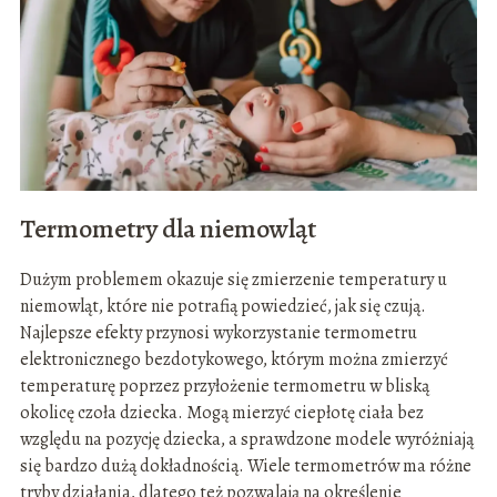
Termometry dla niemowląt
Dużym problemem okazuje się zmierzenie temperatury u
niemowląt, które nie potrafią powiedzieć, jak się czują.
Najlepsze efekty przynosi wykorzystanie termometru
elektronicznego bezdotykowego, którym można zmierzyć
temperaturę poprzez przyłożenie termometru w bliską
okolicę czoła dziecka. Mogą mierzyć ciepłotę ciała bez
względu na pozycję dziecka, a sprawdzone modele wyróżniają
się bardzo dużą dokładnością. Wiele termometrów ma różne
tryby działania, dlatego też pozwalają na określenie