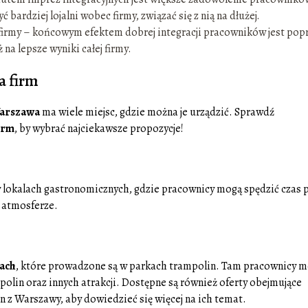
 bardziej lojalni wobec firmy, związać się z nią na dłużej.
j firmy – końcowym efektem dobrej integracji pracowników jest po
 na lepsze wyniki całej firmy.
a firm
arszawa
ma wiele miejsc, gdzie można je urządzić. Sprawdź
irm
, by wybrać najciekawsze propozycje!
w lokalach gastronomicznych, gdzie pracownicy mogą spędzić czas 
 atmosferze.
nach
, które prowadzone są w parkach trampolin. Tam pracownicy 
mpolin oraz innych atrakcji. Dostępne są również oferty obejmujące
n z Warszawy, aby dowiedzieć się więcej na ich temat.