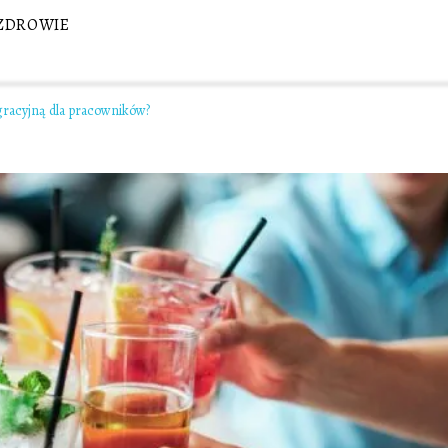
ZDROWIE
gracyjną dla pracowników?