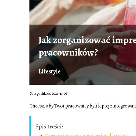
Jak zorganizować impre
pracowników?
Lifestyle
Data publikacji: 2022-11-06
Chcesz, aby Twoi pracownicy byli lepiej zintegrowani
Spis treści:
Czym są imprezy integracyjne dla firm?