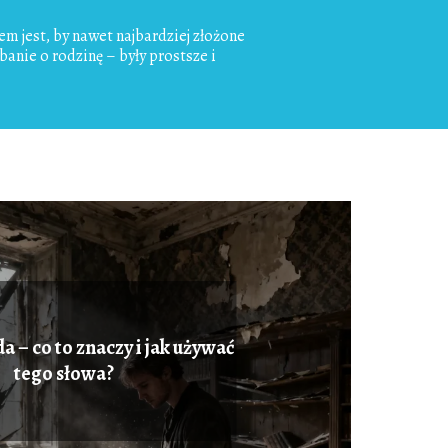
em jest, by nawet najbardziej złożone
anie o rodzinę – były prostsze i
 – co to znaczy i jak używać
tego słowa?