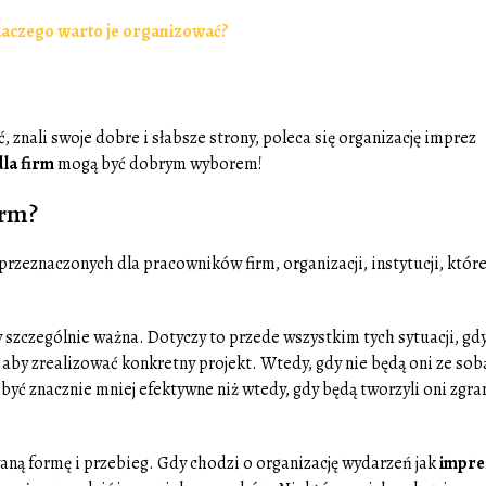
laczego warto je organizować?
 znali swoje dobre i słabsze strony, poleca się organizację imprez
dla firm
mogą być dobrym wyborem!
irm?
rzeznaczonych dla pracowników firm, organizacji, instytucji, któr
 szczególnie ważna. Dotyczy to przede wszystkim tych sytuacji, gd
by zrealizować konkretny projekt. Wtedy, gdy nie będą oni ze sob
ć znacznie mniej efektywne niż wtedy, gdy będą tworzyli oni zgra
ną formę i przebieg. Gdy chodzi o organizację wydarzeń jak
impre