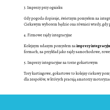
3. Imprezy przy ognisku
Gdy pogoda dopisuje, świetnym pomysłem na integra
Ciekawym wyborem będzie ona również wtedy, gdy p
4. Firmowe rajdy integracyjne
Kolejnym udanym pomysłem na
imprezy integracyjn
formach, na przykład jako rajdy samochodowe, row
5. Imprezy integracyjne na torze gokartowym
Tory kartingowe, gokartowe to kolejny ciekawy pomys
dla zespołów, w których pracują amatorzy motoryzac