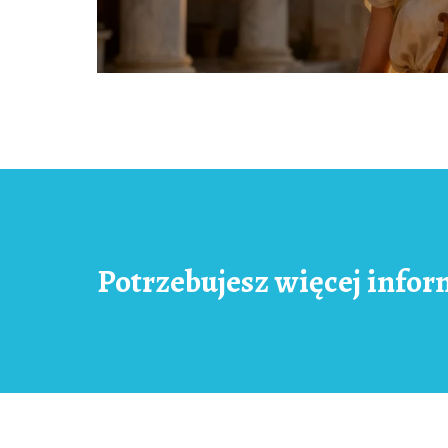
Potrzebujesz więcej infor