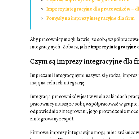
Imprezy integracyjne dla pracowników – d
Pomysły na imprezy integracyjne dla firm
Aby pracownicy mogli łatwiej ze sobą współpracować,
integracyjnych. Zobacz, jakie
imprezy integracyjne 
Czym są imprezy integracyjne dla f
Imprezami integracyjnymi nazywa się rodzaj imprez p
mają na celu ich integrację.
Integracja pracowników jest w wielu zakładach pracy
pracownicy muszą ze sobą współpracować w grupie, a
odpowiednio zintegrowani, jego prowadzenie może by
zintegrowany zespół.
Firmowe imprezy integracyjne mogą mieć zróżnicowa