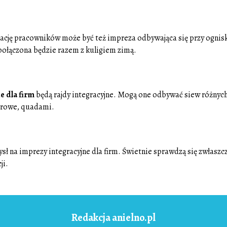
cję pracowników może być też impreza odbywająca się przy ognis
ołączona będzie razem z kuligiem zimą.
e dla firm
będą rajdy integracyjne. Mogą one odbywać siew różnyc
erowe, quadami.
ł na imprezy integracyjne dla firm. Świetnie sprawdzą się zwłaszc
ji.
Redakcja anielno.pl